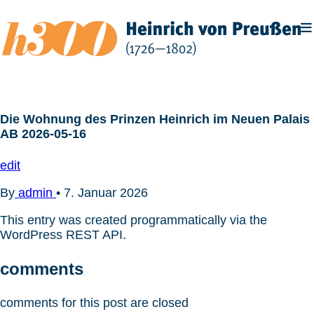
Zum
Inhalt
springen
Die Wohnung des Prinzen Heinrich im Neuen Palais
AB 2026-05-16
edit
By
admin
•
7. Januar 2026
This entry was created programmatically via the
WordPress REST API.
comments
comments for this post are closed