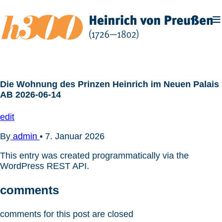
Zum
Inhalt
springen
Die Wohnung des Prinzen Heinrich im Neuen Palais
AB 2026-06-14
edit
By
admin
•
7. Januar 2026
This entry was created programmatically via the
WordPress REST API.
comments
comments for this post are closed