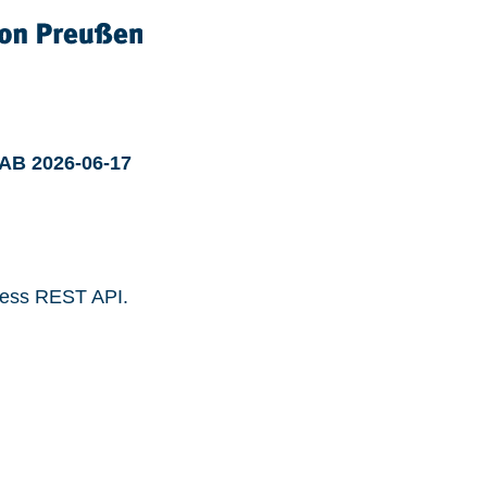
 AB 2026-06-17
ress REST API.