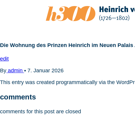
Zum
Inhalt
springen
Die Wohnung des Prinzen Heinrich im Neuen Palais
edit
By
admin
•
7. Januar 2026
This entry was created programmatically via the WordP
comments
comments for this post are closed