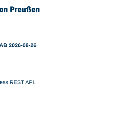
 AB 2026-08-26
ress REST API.