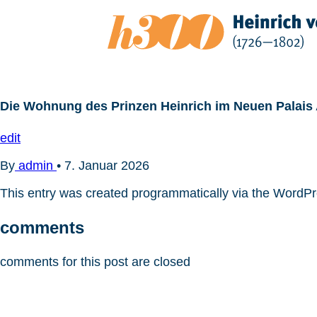
Zum
Inhalt
springen
Die Wohnung des Prinzen Heinrich im Neuen Palais
edit
By
admin
•
7. Januar 2026
This entry was created programmatically via the WordP
comments
comments for this post are closed