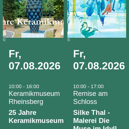
©
©
Fr,
Fr,
07.08.2026
07.08.2026
10:00 - 16:00
10:00 - 17:00
Keramikmuseum
Remise am
Rheinsberg
Schloss
25 Jahre
Silke Thal -
Keramikmuseum
Malerei Die
Muse im Idyll