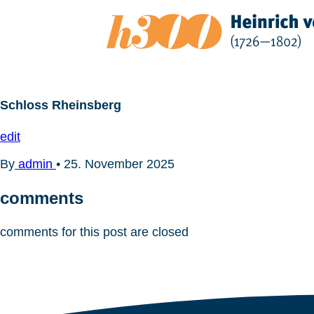
Zum
Inhalt
springen
Schloss Rheinsberg
edit
By
admin
•
25. November 2025
comments
comments for this post are closed