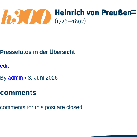
Zum
Inhalt
springen
Pressefotos in der Übersicht
edit
By
admin
•
3. Juni 2026
comments
comments for this post are closed