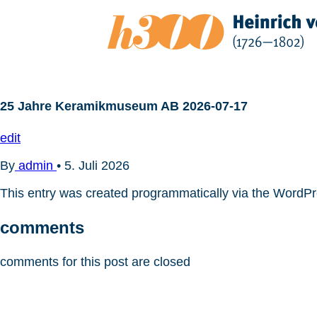
Zum
Inhalt
springen
25 Jahre Keramikmuseum AB 2026-07-17
edit
By
admin
•
5. Juli 2026
This entry was created programmatically via the WordP
comments
comments for this post are closed