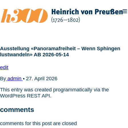
Zum
Inhalt
springen
Ausstellung «Panoramafreiheit – Wenn Sphingen
lustwandeln» AB 2026-05-14
edit
By
admin
•
27. April 2026
This entry was created programmatically via the
WordPress REST API.
comments
comments for this post are closed