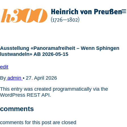
Zum
Inhalt
springen
Ausstellung «Panoramafreiheit – Wenn Sphingen
lustwandeln» AB 2026-05-15
edit
By
admin
•
27. April 2026
This entry was created programmatically via the
WordPress REST API.
comments
comments for this post are closed