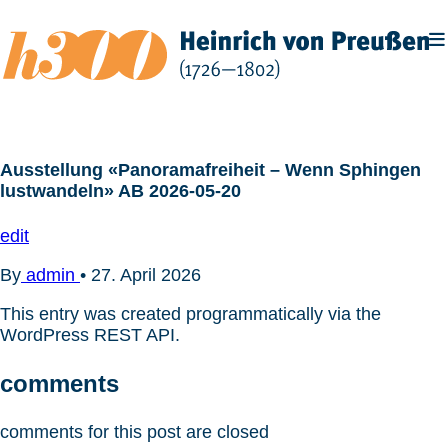
Zum
Inhalt
springen
Ausstellung «Panoramafreiheit – Wenn Sphingen
lustwandeln» AB 2026-05-20
edit
By
admin
•
27. April 2026
This entry was created programmatically via the
WordPress REST API.
comments
comments for this post are closed