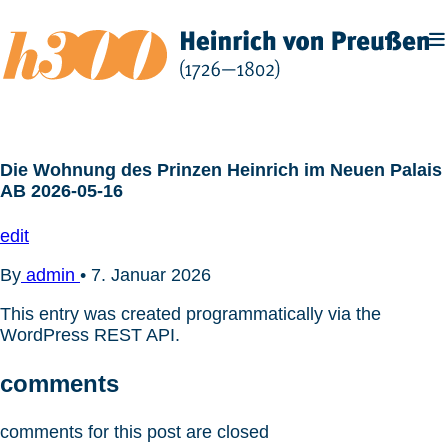
Zum
Inhalt
springen
Die Wohnung des Prinzen Heinrich im Neuen Palais
AB 2026-05-16
edit
By
admin
•
7. Januar 2026
This entry was created programmatically via the
WordPress REST API.
comments
comments for this post are closed