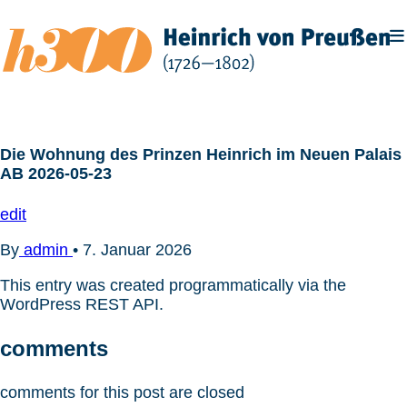
Zum
Inhalt
springen
Die Wohnung des Prinzen Heinrich im Neuen Palais
AB 2026-05-23
edit
By
admin
•
7. Januar 2026
This entry was created programmatically via the
WordPress REST API.
comments
comments for this post are closed