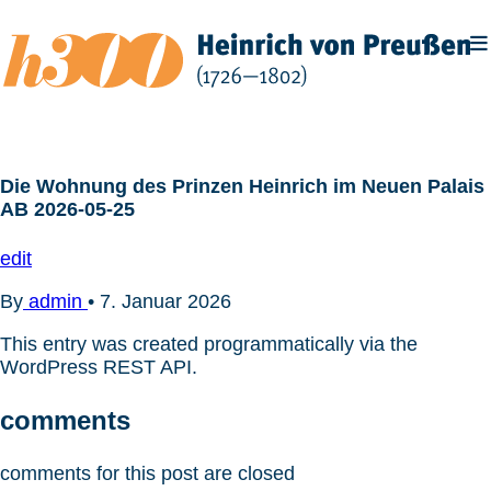
Zum
Inhalt
springen
Die Wohnung des Prinzen Heinrich im Neuen Palais
AB 2026-05-25
edit
By
admin
•
7. Januar 2026
This entry was created programmatically via the
WordPress REST API.
comments
comments for this post are closed