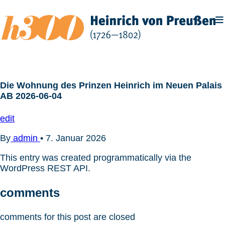
Zum
Inhalt
springen
Die Wohnung des Prinzen Heinrich im Neuen Palais
AB 2026-06-04
edit
By
admin
•
7. Januar 2026
This entry was created programmatically via the
WordPress REST API.
comments
comments for this post are closed