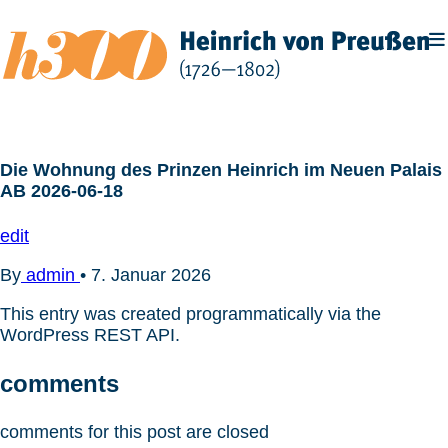
Zum
Inhalt
springen
Die Wohnung des Prinzen Heinrich im Neuen Palais
AB 2026-06-18
edit
By
admin
•
7. Januar 2026
This entry was created programmatically via the
WordPress REST API.
comments
comments for this post are closed