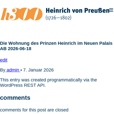
Zum
Inhalt
springen
Die Wohnung des Prinzen Heinrich im Neuen Palais
AB 2026-06-18
edit
By
admin
•
7. Januar 2026
This entry was created programmatically via the
WordPress REST API.
comments
comments for this post are closed