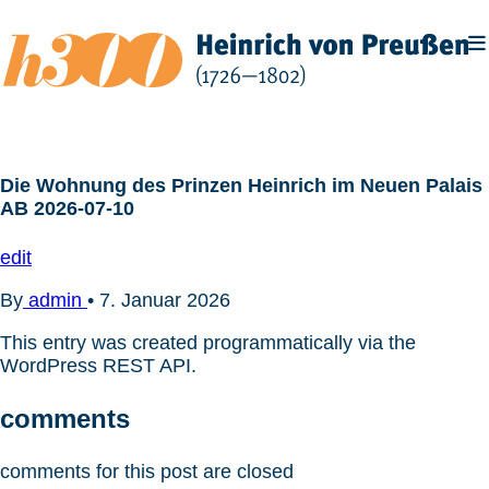
Zum
Inhalt
springen
Die Wohnung des Prinzen Heinrich im Neuen Palais
AB 2026-07-10
edit
By
admin
•
7. Januar 2026
This entry was created programmatically via the
WordPress REST API.
comments
comments for this post are closed