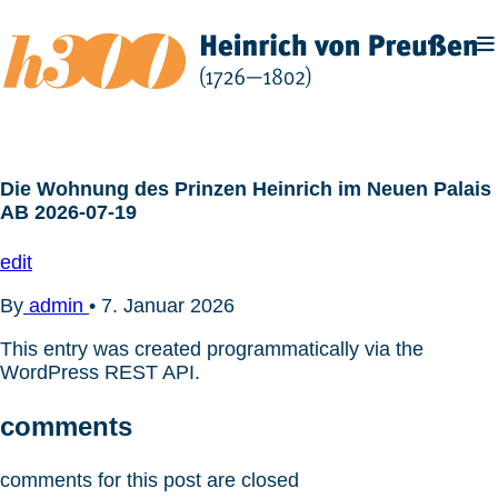
Zum
Inhalt
springen
Die Wohnung des Prinzen Heinrich im Neuen Palais
AB 2026-07-19
edit
By
admin
•
7. Januar 2026
This entry was created programmatically via the
WordPress REST API.
comments
comments for this post are closed