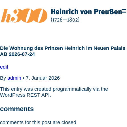
Zum
Inhalt
springen
Die Wohnung des Prinzen Heinrich im Neuen Palais
AB 2026-07-24
edit
By
admin
•
7. Januar 2026
This entry was created programmatically via the
WordPress REST API.
comments
comments for this post are closed