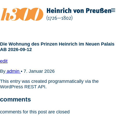
Zum
Inhalt
springen
Die Wohnung des Prinzen Heinrich im Neuen Palais
AB 2026-09-12
edit
By
admin
•
7. Januar 2026
This entry was created programmatically via the
WordPress REST API.
comments
comments for this post are closed