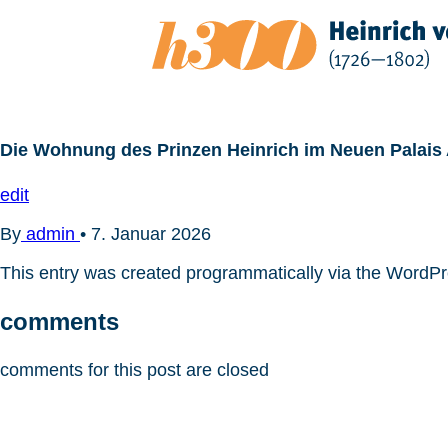
Zum
Inhalt
springen
Die Wohnung des Prinzen Heinrich im Neuen Palais
edit
By
admin
•
7. Januar 2026
This entry was created programmatically via the WordP
comments
comments for this post are closed