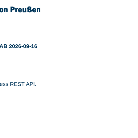
 AB 2026-09-16
ress REST API.