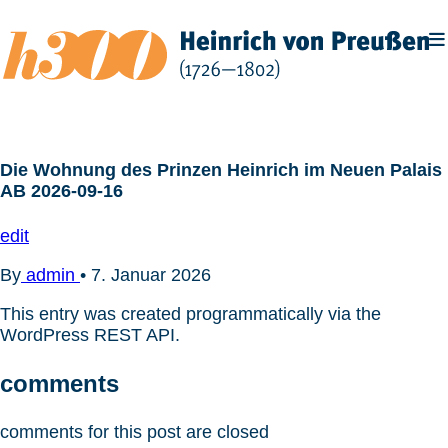
Zum
Inhalt
springen
Die Wohnung des Prinzen Heinrich im Neuen Palais
AB 2026-09-16
edit
By
admin
•
7. Januar 2026
This entry was created programmatically via the
WordPress REST API.
comments
comments for this post are closed