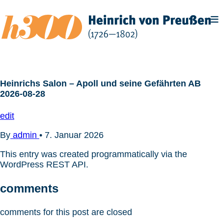
Zum
Inhalt
springen
Heinrichs Salon – Apoll und seine Gefährten AB
2026-08-28
edit
By
admin
•
7. Januar 2026
This entry was created programmatically via the
WordPress REST API.
comments
comments for this post are closed