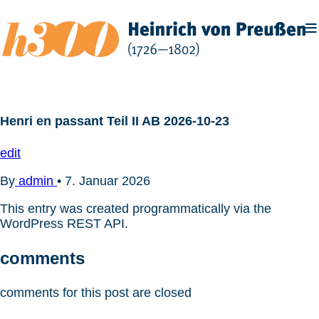
Zum
Inhalt
springen
Henri en passant Teil II AB 2026-10-23
edit
By
admin
•
7. Januar 2026
This entry was created programmatically via the
WordPress REST API.
comments
comments for this post are closed