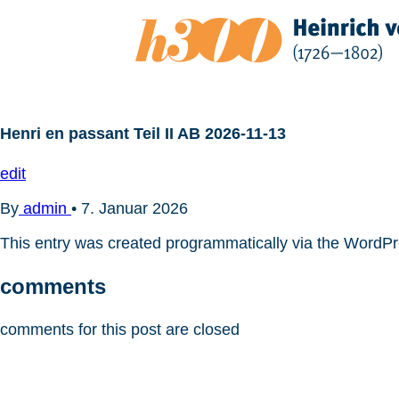
Zum
Inhalt
springen
Henri en passant Teil II AB 2026-11-13
edit
By
admin
•
7. Januar 2026
This entry was created programmatically via the WordP
comments
comments for this post are closed