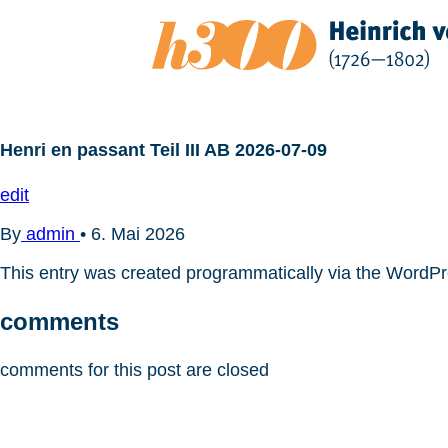
Zum
Inhalt
springen
Henri en passant Teil III AB 2026-07-09
edit
By
admin
•
6. Mai 2026
This entry was created programmatically via the WordP
comments
comments for this post are closed