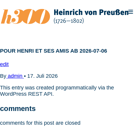
Zum
Inhalt
springen
POUR HENRI ET SES AMIS AB 2026-07-06
edit
By
admin
•
17. Juli 2026
This entry was created programmatically via the
WordPress REST API.
comments
comments for this post are closed