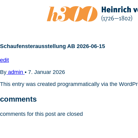
Zum
Inhalt
springen
Schaufensterausstellung AB 2026-06-15
edit
By
admin
•
7. Januar 2026
This entry was created programmatically via the WordP
comments
comments for this post are closed