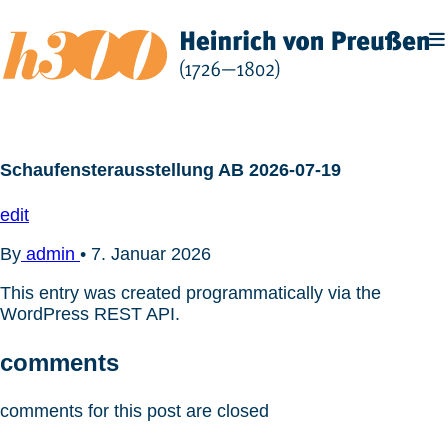
Zum
Inhalt
springen
Schaufensterausstellung AB 2026-07-19
edit
By
admin
•
7. Januar 2026
This entry was created programmatically via the
WordPress REST API.
comments
comments for this post are closed