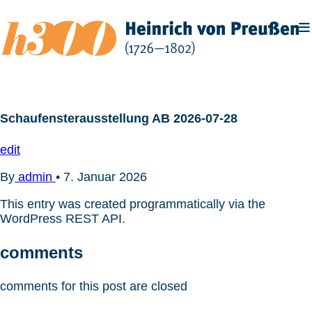
Zum
Inhalt
springen
Schaufensterausstellung AB 2026-07-28
edit
By
admin
•
7. Januar 2026
This entry was created programmatically via the
WordPress REST API.
comments
comments for this post are closed