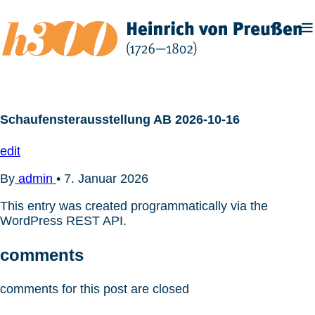
Zum
Inhalt
springen
Schaufensterausstellung AB 2026-10-16
edit
By
admin
•
7. Januar 2026
This entry was created programmatically via the
WordPress REST API.
comments
comments for this post are closed