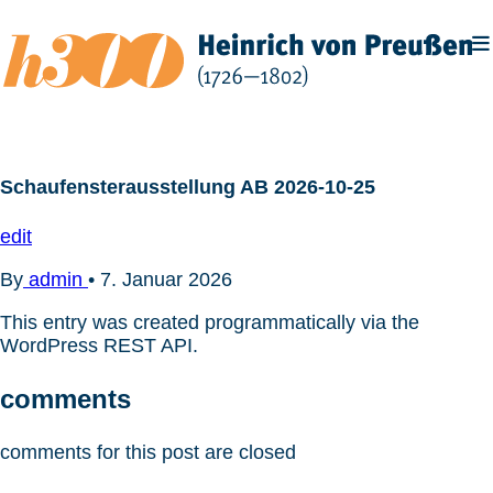
Zum
Inhalt
springen
Schaufensterausstellung AB 2026-10-25
edit
By
admin
•
7. Januar 2026
This entry was created programmatically via the
WordPress REST API.
comments
comments for this post are closed