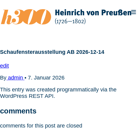
Zum
Inhalt
springen
Schaufensterausstellung AB 2026-12-14
edit
By
admin
•
7. Januar 2026
This entry was created programmatically via the
WordPress REST API.
comments
comments for this post are closed