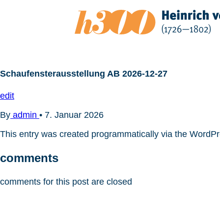
Zum
Inhalt
springen
Schaufensterausstellung AB 2026-12-27
edit
By
admin
•
7. Januar 2026
This entry was created programmatically via the WordP
comments
comments for this post are closed