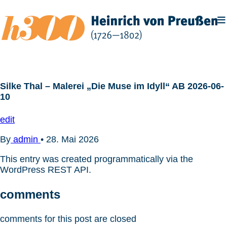
Zum
Inhalt
springen
Silke Thal – Malerei „Die Muse im Idyll“ AB 2026-06-
10
edit
By
admin
•
28. Mai 2026
This entry was created programmatically via the
WordPress REST API.
comments
comments for this post are closed