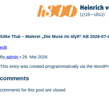
Zum
Inhalt
springen
Silke Thal – Malerei „Die Muse im Idyll“ AB 2026-07-
edit
By
admin
•
28. Mai 2026
This entry was created programmatically via the WordP
comments
comments for this post are closed