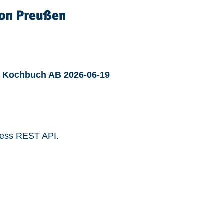
in Kochbuch AB 2026-06-19
ress REST API.