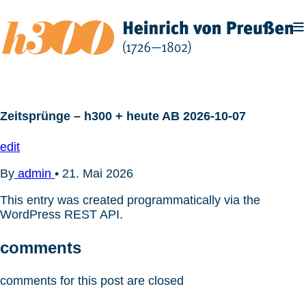
Zum
Inhalt
springen
Zeitsprünge – h300 + heute AB 2026-10-07
edit
By
admin
•
21. Mai 2026
This entry was created programmatically via the
WordPress REST API.
comments
comments for this post are closed