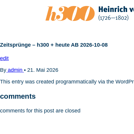
Zum
Inhalt
springen
Zeitsprünge – h300 + heute AB 2026-10-08
edit
By
admin
•
21. Mai 2026
This entry was created programmatically via the WordP
comments
comments for this post are closed